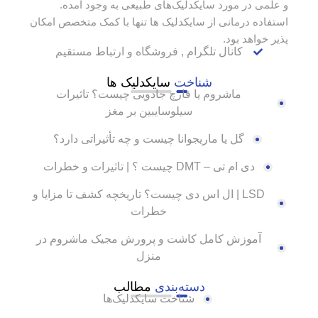
و علمی در مورد سایکدلیک‌های طبیعی به وجود آمده.
استفاده درمانی از سایکدلیک ها تنها با کمک متخصص امکان
پذیر خواهد بود.
کانال تلگرام , فروشگاه و ارتباط مستقیم
شناخت
سایکدلیک ها
ماشروم یا قارچ جادویی چیست؟ تاثیرات
سیلوسایبین بر مغز
گل یا ماریجوانا چیست و چه تأثیراتی دارد؟
دی ام تی – DMT چیست ؟ | تاثیرات و خطرات
LSD | ال اس دی چیست؟ تاریخچه کشف تا مزایا و
خطرات
آموزش کامل کاشت و پرورش مجیک ماشروم در
منزل
دسته‌بندی
مطالب
شناخت سایکدلیک‌ها