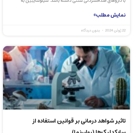
با داروهای ضدافسردگی سنتی داشته باشد. سیلوسایبین به
نمایش مطلب»
22 ژوئن 2024
بدون دیدگاه
تاثیر شواهد درمانی بر قوانین استفاده از
سایکدلیک‌ها (روان‌نما)