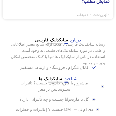
نمایش مطلب»
4 آوریل 2022
4 دیدگاه
درباره
سایکدلیک فارسی
رسانه سایکدلیک فارسی با هدف ارائه منابع معتبر اطلاعاتی
و علمی در مورد سایکدلیک‌های طبیعی به وجود آمده.
استفاده درمانی از سایکدلیک ها تنها با کمک متخصص امکان
پذیر خواهد بود.
کانال تلگرام , فروشگاه و ارتباط مستقیم
شناخت
سایکدلیک ها
ماشروم یا قارچ جادویی چیست؟ تاثیرات
سیلوسایبین بر مغز
گل یا ماریجوانا چیست و چه تأثیراتی دارد؟
دی ام تی – DMT چیست ؟ | تاثیرات و خطرات