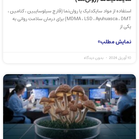
استفاده از مواد سایکدلیک یا روان‌نما (قارچ سیلوسایبین ، کتامین ،
MDMA ، LSD ، Ayuhuasca ، DMT) برای درمان سلامت روانی به
یکی از
نمایش مطلب»
10 آوریل 2024
بدون دیدگاه