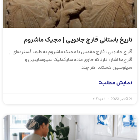
تاریخ باستانی قارچ جادویی | مجیک ماشروم
قارچ جادویی ، قارچ مقدس یا مجیک ماشروم به طیف گسترده‌ای از
قارچ‌ها اشاره دارد که حاوی ماده سایکدلیک سیلوسایبین و
سیلوسین هستند. هر چند
نمایش مطلب»
21 اکتبر 2023
1 دیدگاه