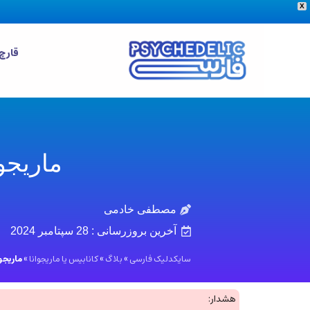
X
قارچ
ماریجو
مصطفی خادمی
آخرین بروزرسانی :
28 سپتامبر 2024
سایکدلیک فارسی
»
بلاگ
»
کانابیس یا ماریجوانا
»
ماریجوا
هشدار: