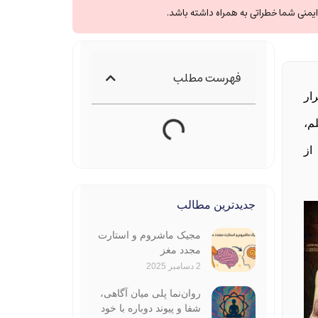
یمنی شما خطراتی به همراه داشته باشد.
فهرست مطلب
ار
م،
از
جدیدترین مطالب
مجیک ماشروم و استارت
مجدد مغز
2 دسامبر 2025
روان‌نما پلی میان آگاهی،
شفا و پیوند دوباره با خود