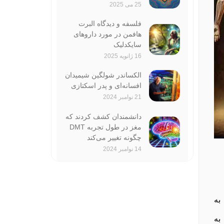
25 می 2025
فلسفه و دیدگاه‌ البرت
هافمن در مورد داروهای
سایکدلیک
16 ژانویه 2025
الکساندر شولگین شیمیدان
افسانه‌ای و پدر اسکتازی
21 نوامبر 2024
دانشمندان کشف کردند که
مغز در طول تجربه‌ DMT
چگونه تغییر می‌کند
14 نوامبر 2024
به
به