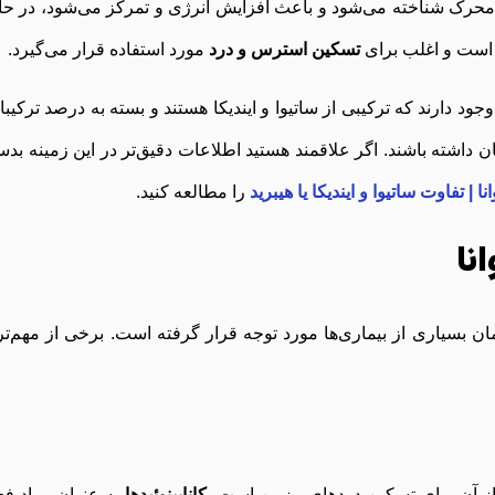
ک محرک شناخته می‌شود و باعث افزایش انرژی و تمرکز می‌شود، در حا
 است و اغلب برای
تسکین استرس و درد
مورد استفاده قرار می‌گیرد.
وجود دارند که ترکیبی از ساتیوا و ایندیکا هستند و بسته به درصد ترکیب
داشته باشند. اگر علاقمند هستید اطلاعات دقیق‌تر در این زمینه بد
 | تفاوت ساتیوا و ایندیکا یا هیبرید
را مطالعه کنید.
نا
ان بسیاری از بیماری‌ها مورد توجه قرار گرفته است. برخی از مهم‌تر
ه از آن برای تسکین دردهای مزمن است.
کانابینوئیدها
به عنوان مواد فع