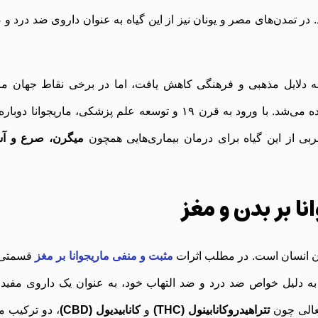
ر تمدن‌های مصر و یونان نیز از این گیاه به عنوان داروی ضد درد و 
ه دلایل مذهبی و فرهنگی کاهش یافت، اما در برخی نقاط جهان مان
خاورمیانه همچنان برای مصارف درمانی استفاده می‌شد. با ورود به قرن ۱۹ و توسعه علم پزشکی، ماریجوانا دو
بی از این گیاه برای درمان بیماری‌هایی همچون
میگرن، صرع و آ
نا بر بدن و مغز
بدن انسان است. در مطلب اثرات
مثبت و منفی ماریجوانا بر مغز
قسمتی 
ه به دلیل خواص ضد درد و ضد التهاب خود، به عنوان یک داروی مفید 
فعالی چون
تتراهیدروکانابینول (THC)
و
کانابیدیول (CBD)
، دو ترکیب م