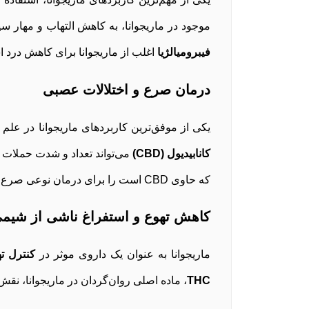
موجود در ماریجوانا، به کاهش التهاب و مهار سیگ
فیبرومیالژیا
اغلب از ماریجوانا برای کاهش درد اس
درمان صرع و اختلالات عصبی
یکی از موفق‌ترین کاربردهای ماریجوانا در عل
کانابیدیول (CBD)
می‌تواند تعداد و شدت حملات صرع 
که حاوی CBD است را برای درمان نوعی صرع نادر تأیید کرده است.
کاهش تهوع و استفراغ ناشی از شیمی
ماریجوانا به عنوان یک داروی موثر در
کنترل ته
THC
، ماده اصلی روان‌گردان در ماریجوانا، نق