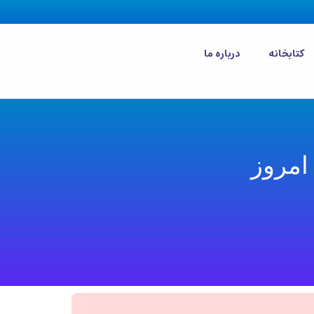
کتابخانه
درباره ما
امروز