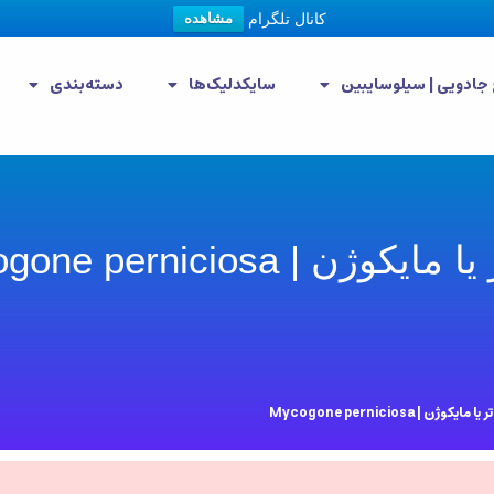
کانال تلگرام
مشاهده
 جادویی | سیلوسایبین
سایکدلیک‌ها
دسته‌بندی
 | Mycogone perniciosa
ژن | Mycogone perniciosa