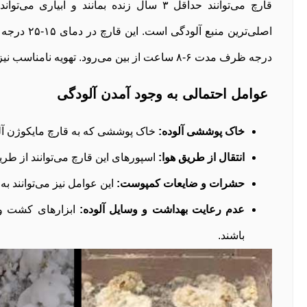
قارچ می‌توانند حداقل ۳ سال زنده بمانند و
درجه ظرف مدت ۶-۸ ساعت از بین می‌رود. تهویه نامناسب نیز می‌تواند موجب گسترش بیشتر بیماری شود.
عوامل احتمالی به وجود آمدن آلودگی
خاک پوششی آلوده:
خاک پوششی که به قارچ مایکوژن آلود
انتقال از طریق هوا:
اسپورهای این قارچ می‌توانند از طری
حشرات و ضایعات کمپوست:
این عوامل نیز می‌توانند ب
عدم رعایت بهداشت و وسایل آلوده:
ابزارهای کشت و ت
باشند.