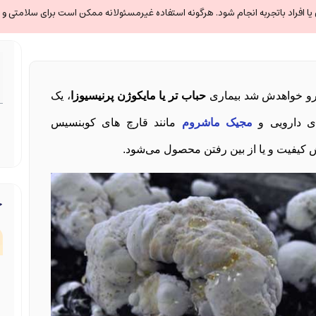
ا افراد باتجربه انجام شود. هرگونه استفاده غیرمسئولانه ممکن است برای سلامتی و ا
برو خواهدش شد بیماری
حباب تر یا مایکوژن پرنیسیوزا
، یک
ای دارویی و
مجیک ماشروم
مانند قارچ های کوبنسیس
ج