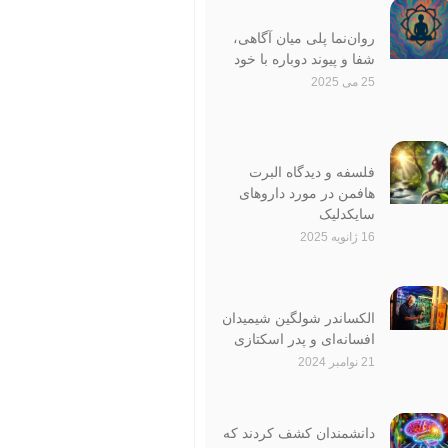
روان‌نما پلی میان آگاهی،
شفا و پیوند دوباره با خود
25 می 2025
فلسفه و دیدگاه‌ البرت
هافمن در مورد داروهای
سایکدلیک
16 ژانویه 2025
الکساندر شولگین شیمیدان
افسانه‌ای و پدر اسکتازی
21 نوامبر 2024
دانشمندان کشف کردند که