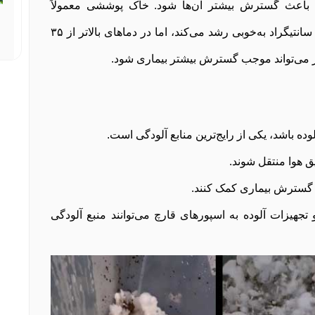
 آبیاری می‌تواند باعث گسترش بیشتر آن‌ها شود. خاک پوششی معمولاً
اصلی‌ترین منبع آلودگی است. این قارچ در دمای ۱۵-۲۵ درجه سانتیگراد به‌خوبی رشد می‌کند، اما در دماهای بالاتر از ۳۵
ه باشد، یکی از رایج‌ترین منابع آلودگی است.
ق هوا منتقل شوند.
ه گسترش بیماری کمک کنند.
جهیزات آلوده به اسپورهای قارچ می‌توانند منبع آلودگی