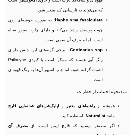
که می‌تواند به نارسایی کبد منجر شود.
Hypholoma fasciculare
: به صورت خوشه‌ای روی
چوب پوسیده رشد می‌کند و دارای چاپ اسپور سیاه
است، اما مصرف آن سمی است.
Cortinarius spp.
: برخی گونه‌های این جنس دارای
رنگ آبی هستند که ممکن است با کبودی Psilocybe
اشتباه گرفته شود، اما چاپ اسپور آن‌ها به رنگ قهوه‌ای
است.
ب) نحوه اجتناب از خطرات
همیشه از
راهنماهای معتبر
و
اپلیکیشن‌های شناسایی قارچ
مانند
iNaturalist
استفاده کنید.
اگر مطمئن نیستید که قارچ ایمن است،
از مصرف آن