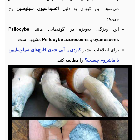
می‌شود. این کبودی به دلیل
اکسیداسیون سیلوسین
رخ
می‌دهد.
این ویژگی به‌ویژه در گونه‌هایی مانند
Psilocybe
cyanescens
و
Psilocybe azurescens
مشهود است.
برای اطلاعات بیشتر
کبودی یا آبی شدن قارچ‌های سیلوسایبین
یا ماشروم چیست؟
را مطالعه کنید.