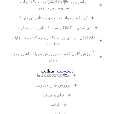
ماشروم یا قارچ جادویی چیست؟ تاثیرات
سیلوسایبین بر مغز
گل یا ماریجوانا چیست و چه تأثیراتی دارد؟
دی ام تی – DMT چیست ؟ | تاثیرات و خطرات
LSD | ال اس دی چیست؟ تاریخچه کشف تا مزایا و
خطرات
آموزش کامل کاشت و پرورش مجیک ماشروم در
منزل
دسته‌بندی
مطالب
شناخت سایکدلیک‌ها
پرورش قارچ جادویی
فیلم و مستند
پادکست