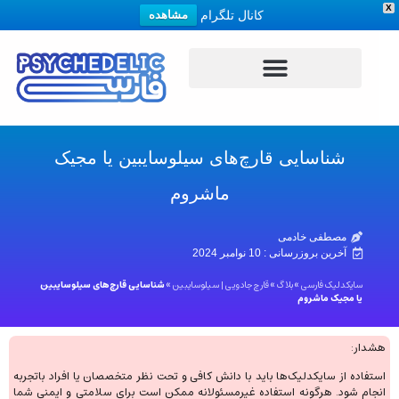
X
کانال تلگرام
مشاهده
شناسایی قارچ‌های سیلوسایبین یا مجیک
ماشروم
مصطفی خادمی
آخرین بروزرسانی :
10 نوامبر 2024
سایکدلیک فارسی
»
بلاگ
»
قارچ جادویی | سیلوسایبین
»
شناسایی قارچ‌های سیلوسایبین
یا مجیک ماشروم
هشدار:
استفاده از سایکدلیک‌ها باید با دانش کافی و تحت نظر متخصصان یا افراد باتجربه
انجام شود. هرگونه استفاده غیرمسئولانه ممکن است برای سلامتی و ایمنی شما