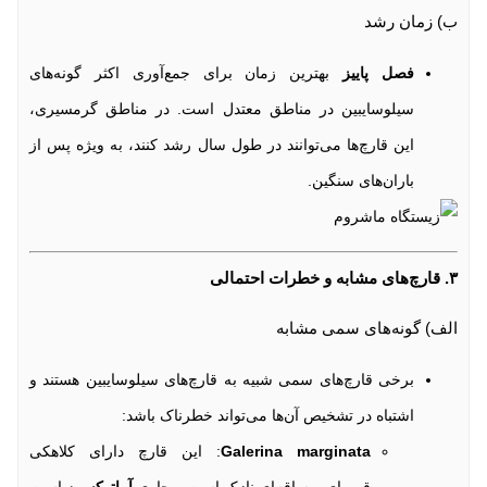
ب) زمان رشد
فصل پاییز
بهترین زمان برای جمع‌آوری اکثر گونه‌های
سیلوسایبین در مناطق معتدل است. در مناطق گرمسیری،
این قارچ‌ها می‌توانند در طول سال رشد کنند، به ویژه پس از
باران‌های سنگین.
۳. قارچ‌های مشابه و خطرات احتمالی
الف) گونه‌های سمی مشابه
برخی قارچ‌های سمی شبیه به قارچ‌های سیلوسایبین هستند و
اشتباه در تشخیص آن‌ها می‌تواند خطرناک باشد:
Galerina marginata
: این قارچ دارای کلاهکی
قهوه‌ای و ساقه‌ای نازک است و حاوی
آماتوکسین
است