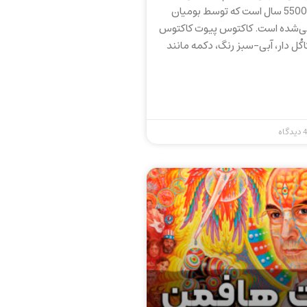
می‌شود که حدود 5500 سال است که توسط بومیان
ی‌شده است. کاکتوس پیوت کاکتوس
کُل دار، آبی-سبز رنگ، دکمه مانند