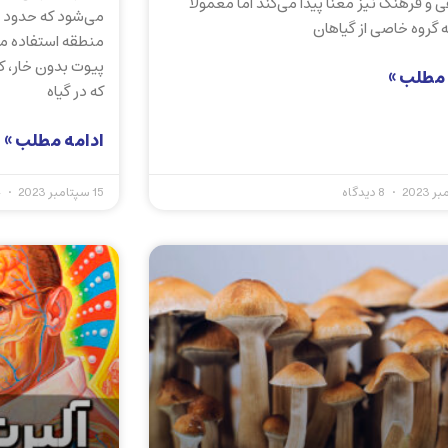
و فرهنگ نیز معنا پیدا می‌کند اما معمولا
ه گروه خاصی از گیاهان
منطقه استفاده م
پیوت بدون خار، کا
 مطلب »
که در گیاه
ادامه مطلب »
8 دیدگاه
15 سپتامبر 2023
4 دیدگاه