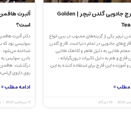
🍄 قارچ جادویی گلدن تیچر | Golden
Tea
است؟
دن تیچر یکی از گزینه‌های محبوب در بین انواع
ارچ‌های جادویی در تمام دنیا است. قارچ گلدن
ا معلم طلایی به دلیل ظاهر و کلاهک طلایی
 قارچ و هم به دلیل تاثیرات درون‌گرایانه ،
 آموزنده این قارچ برای استفاده کننده به این
درگذشت. هافمن ب
روی داروی ال‌اس‌د
 مطلب »
ادامه مطلب »
10 دیدگاه
11 سپتامبر 2023
ب