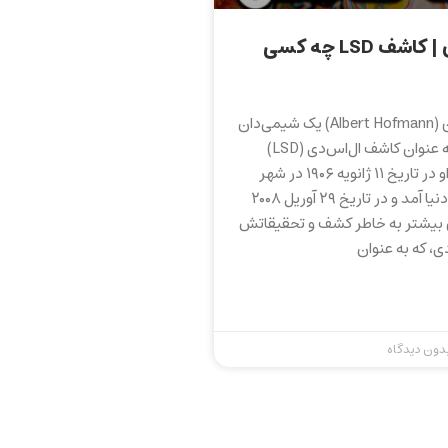
آلبرت هافمن | کاشف LSD چه کسی
دکتر آلبرت هافمن (Albert Hofmann) یک شیمی‌دان
سوئیسی بود که به عنوان کاشف ال‌اس‌دی (LSD)
شناخته می‌شود. او در تاریخ ۱۱ ژانویه ۱۹۰۶ در شهر
بادن، سوئیس به دنیا آمد و در تاریخ ۲۹ آوریل ۲۰۰۸
یشتر به خاطر کشف و تحقیقاتش
ی، که به عنوان
دون دیدگاه