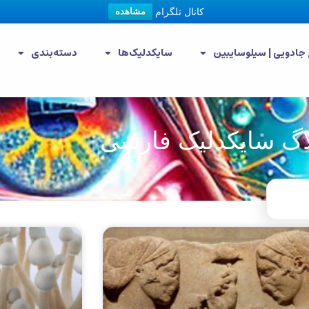
کانال تلگرام
مشاهده
 جادویی | سیلوسایبین
سایکدلیک‌ها
دسته‌بندی
اگ سایکدلیک فارسی