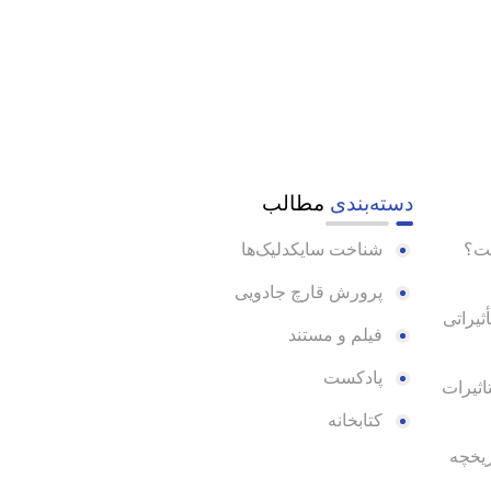
دسته‌بندی
مطالب
ست؟
شناخت سایکدلیک‌ها
پرورش قارچ جادویی
ثیراتی
فیلم و مستند
پادکست
؟ | تاثیرات
کتابخانه
ریخچه