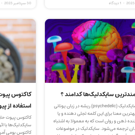
1 دیدگاه
30 سپتامبر 2023
ندترین سایکدلیک‌‌ها کدامند ؟
کاکتوس پیوت
استفاده از پی
کلمه سایکدلیک (psychedelic) ریشه در زبان یونانی
بهترین معنا برای این کلمه تجلی دهنده و یا
کاکتوس پیوت حاوی
نده ذهن و روان است که به معمولا به اشتباه
سایکدلیک‌ها با اث
دان ترجمه می‌شود. سایکدلیک در موضوعات
کاکتوس بومی آمر