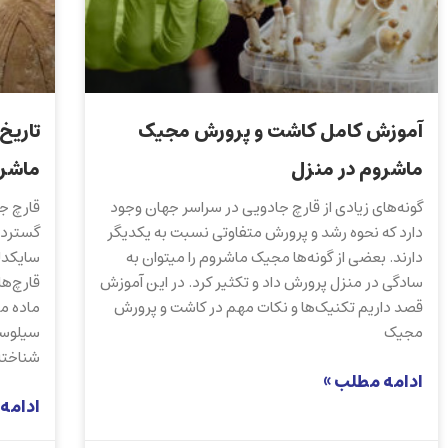
آموزش کامل کاشت و پرورش مجیک
تاریخ
ماشروم در منزل
ماشر
گونه‌های زیادی از قارچ‌ جادویی در سراسر جهان وجود
قارچ ج
دارد که نحوه رشد و پرورش متفاوتی نسبت به یکدیگر
گسترده‌
دارند. بعضی از گونه‌ها مجیک ماشروم را میتوان به
سایکدل
سادگی در منزل پرورش داد و تکثیر کرد. در این آموزش
قارچ‌ها
قصد داریم تکنیک‌ها و نکات مهم در کاشت و پرورش
ماده م
مجیک
سیلوسا
شناخته
ادامه مطلب »
ادامه