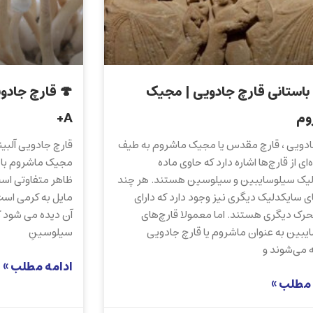
 باستانی قارچ جادویی | مجیک
وم
+A
ادویی ، قارچ مقدس یا مجیک ماشروم به طیف
ای از قارچ‌ها اشاره دارد که حاوی ماده
مجیک ماشروم با م
یک سیلوسایبین و سیلوسین هستند. هر چند
ظاهر متفاوتی است
ی سایکدلیک دیگری نیز وجود دارد که دارای
مایل به کرمی است
حرک دیگری هستند. اما معمولا قارچ‌های
آن دیده می شود ک
یبین به عنوان ماشروم یا قارچ جادویی
سیلوسینِ
 می‌شوند و
ادامه مطلب »
 مطلب »