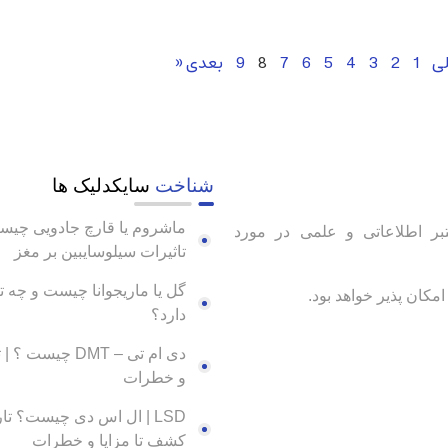
لی
1
2
3
4
5
6
7
8
9
بعدی «
شناخت
سایکدلیک ها
ماشروم یا قارچ جادویی چی
بر اطلاعاتی و علمی در مورد
تاثیرات سیلوسایبین بر مغز
گل یا ماریجوانا چیست و چه تأ
مکان پذیر خواهد بود.
دارد؟
دی ام تی – DMT چیست 
و خطرات
LSD | ال اس دی چیست؟ تا
کشف تا مزایا و خطرات